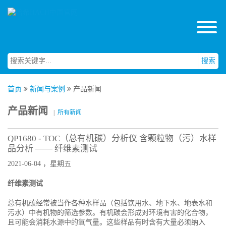
搜索
首页
新闻与案例
产品新闻
产品新闻
|
所有新闻
QP1680 - TOC（总有机碳）分析仪 含颗粒物（污）水样
品分析 —— 纤维素测试
2021-06-04 ，星期五
纤维素测试
总有机碳经常被当作各种水样品（包括饮用水、地下水、地表水和
污水）中有机物的筛选参数。有机碳会形成对环境有害的化合物，
且可能会消耗水源中的氧气量。这些样品有时含有大量必须纳入