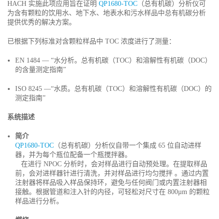
HACH 实施此项应用旨在证明
QP1680-TOC
（总有机碳）分析仪可
为含有颗粒的饮用水、地下水、地表水和污水样品中总有机碳分析
提供优秀的解决方案。
已根据下列标准对含颗粒样品中 TOC 浓度进行了测量：
EN 1484 — “水分析。总有机碳（TOC）和溶解性有机碳（DOC）
的含量测定指南”
ISO 8245 —“水质。总有机碳（TOC）和溶解性有机碳（DOC）的
测定指南”
系统描述
简介
QP1680-TOC
（总有机碳）分析仪自带一个集成 65 位自动进样
器，并为每个瓶位配备一个瓶搅拌器。
在进行 NPOC 分析时，会对样品进行自动预处理。在提取样品
前，会对进样器针进行清洗，并对样品进行均匀搅拌 。通过内置
注射器将样品吸入样品保持环，避免与任何阀门或内置注射器相
接触。根据管道和注入针的内径，可轻松对尺寸在 800µm 的颗粒
样品进行分析。