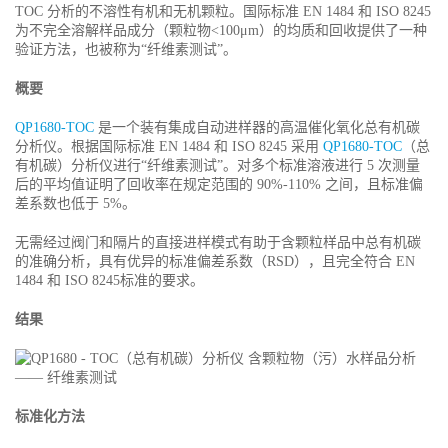
TOC 分析的不溶性有机和无机颗粒。国际标准 EN 1484 和 ISO 8245
为不完全溶解样品成分（颗粒物<100μm）的均质和回收提供了一种
验证方法，也被称为“纤维素测试”。
概要
QP1680-TOC
是一个装有集成自动进样器的高温催化氧化总有机碳
分析仪。根据国际标准 EN 1484 和 ISO 8245 采用
QP1680-TOC
（总
有机碳）分析仪进行“纤维素测试”。对多个标准溶液进行 5 次测量
后的平均值证明了回收率在规定范围的 90%-110% 之间，且标准偏
差系数也低于 5%。
无需经过阀门和隔片的直接进样模式有助于含颗粒样品中总有机碳
的准确分析，具有优异的标准偏差系数（RSD），且完全符合 EN
1484 和 ISO 8245标准的要求。
结果
标准化方法