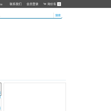
na
联系我们
会员登录
询价车
0
搜索