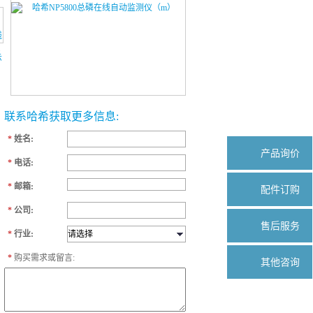
联系哈希获取更多信息:
*
姓名:
产品询价
*
电话:
*
邮箱:
配件订购
*
公司:
售后服务
*
行业:
*
购买需求或留言:
其他咨询