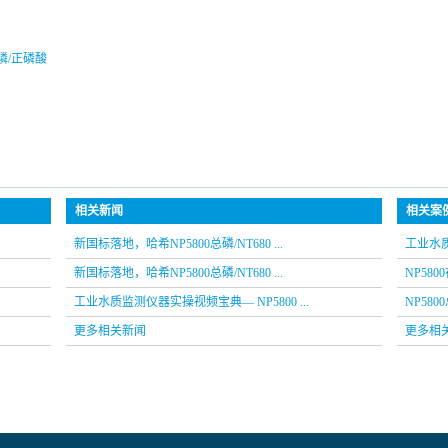
 总磷/正磷酸
相关新闻
相关案
新国标落地，哈希NP5800总磷/NT680 ...
工业水质
新国标落地，哈希NP5800总磷/NT680 ...
NP58
工业水质监测仪器实操视频宝典— NP5800 ...
NP58
更多相关新闻
更多相