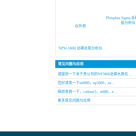
Phosphax Sigma
盐分析仪
NPW-160H 总磷总氮分析仪
常见问题与应用
请提供一下关于贵公司的NP5800总磷水质在 ...
您好请发一下nt6800，np5800，na ...
麻烦发我一下，codmax3，nt680，n ...
更多常见问题与应用