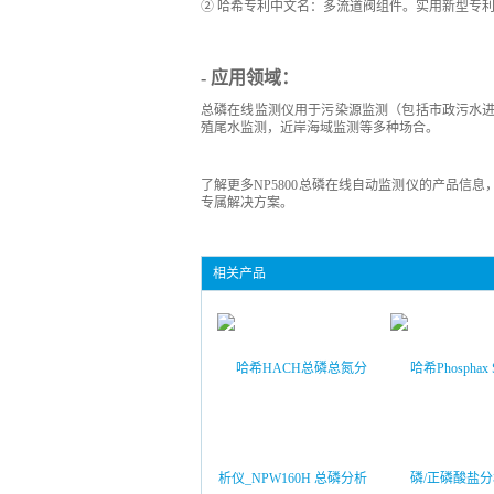
② 哈希专利中文名：多流道阀组件。实用新型专利号：ZL 
- 应用领域：
总磷在线监测仪用于污染源监测（包括市政污水
殖尾水监测，近岸海域监测等多种场合。
了解更多NP5800总磷在线自动监测仪的产品信息
专属解决方案。
相关产品