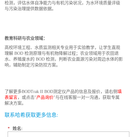
检测，评估水体自净能力与有机污染状况，为水环境质量评级
与污染治理提供数据依据。
教育科研与农业领域：
高校环境工程、水质监测相关专业用于实验教学，让学生直观
理解 BOD 检测原理与有机物降解过程；农业领域用于农田退
水、养殖废水的 BOD 检测，判断农业面源污染对周边水体的影
响，辅助制定污染防控方案。
了解更多BODTrak II BOD测定仪产品的信息及报价，请右侧
填
表留言
，或点击"
产品询价
"与在线客服一对一沟通，获取专属
解决方案。
联系哈希获取更多信息:
*
姓名: