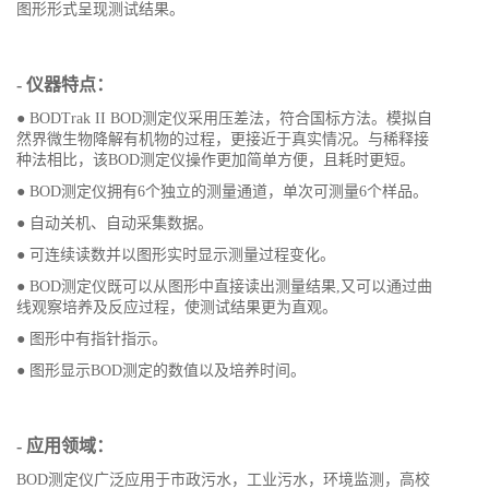
图形形式呈现测试结果。
- 仪器特点：
● BODTrak II BOD测定仪采用压差法，符合国标方法。模拟自
然界微生物降解有机物的过程，更接近于真实情况。与稀释接
种法相比，该BOD测定仪操作更加简单方便，且耗时更短。
● BOD测定仪拥有6个独立的测量通道，单次可测量6个样品。
● 自动关机、自动采集数据。
● 可连续读数并以图形实时显示测量过程变化。
● BOD测定仪既可以从图形中直接读出测量结果,又可以通过曲
线观察培养及反应过程，使测试结果更为直观。
● 图形中有指针指示。
● 图形显示BOD测定的数值以及培养时间。
- 应用领域：
BOD测定仪广泛应用于市政污水，工业污水，环境监测，高校