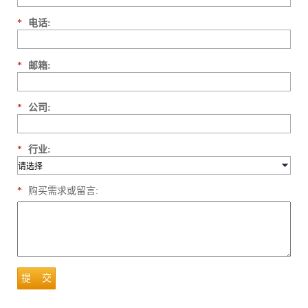
*
电话:
*
邮箱:
*
公司:
*
行业:
*
购买需求或留言:
提 交