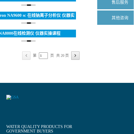
售后服务
etron NA9600 sc 在线钠离子分析仪 仪器实
其他咨询
操课程
NA8000在线检测仪 仪器实操课程
第
页
共 20 页
WATER QUALITY PRODUCTS FOR
GOVERNMENT BUYERS