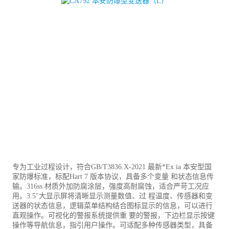
专为工业过程设计，符合GB/T3836.X-2021 最新*Ex ia 本安型国
家防爆标准，标配Hart 7 版本协议，具备多个变量 和状态信息传
输。316ss 材质外加防腐涂层，强度高耐腐蚀，适合严苛工况应
用。3.5″大显示屏将清晰显示测量数值、过 程温度、传感器和变
送器的状态信息，逻辑菜单结构结合图标显示的信息，可以进行
直观操作。可视化的警报系统提供重 要的警报，下边栏显示按键
操作等导航信息，指引用户操作。可适配多种传感器类型，具备