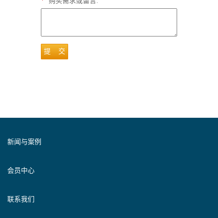
*
购买需求或留言:
提 交
新闻与案例
会员中心
联系我们