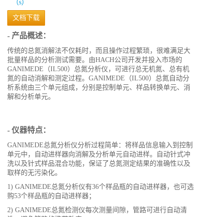
文档下载
- 产品概述：
传统的总氮消解法不仅耗时，而且操作过程繁琐，很难满足大
批量样品的分析测试需要。由HACH公司开发并投入市场的
GANIMEDE（IL500）总氮分析仪，可进行总无机氮、总有机
氮的自动消解和测定过程。GANIMEDE（IL500）总氮自动分
析系统由三个单元组成，分别是控制单元、样品转换单元、消
解和分析单元。
- 仪器特点：
GANIMEDE总氮分析仪分析过程简单：将样品信息输入到控制
单元中，自动进样器向消解及分析单元自动进样。自动针式冲
洗以及针式样品混合功能，保证了总氮测定结果的准确性以及
取样的无污染化。
1) GANIMEDE总氮分析仪有36个样品瓶的自动进样器，也可选
购53个样品瓶的自动进样器；
2) GANIMEDE总氮检测仪每次测量间隙，管路可进行自动清