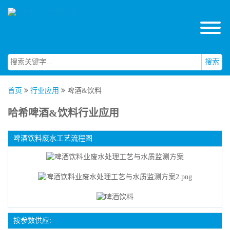
搜索
首页
行业应用
啤酒&饮料
哈希啤酒&饮料行业应用
啤酒饮料废水工艺流程图
按参数供应: