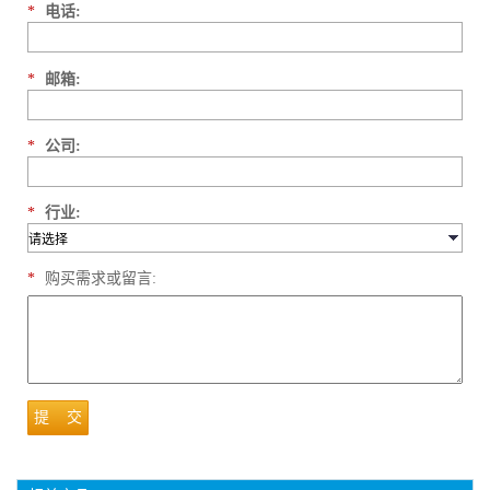
*
电话:
*
邮箱:
*
公司:
*
行业:
*
购买需求或留言:
提 交