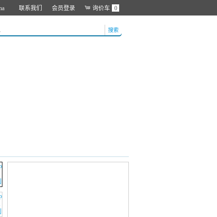
na
联系我们
会员登录
询价车
0
搜索