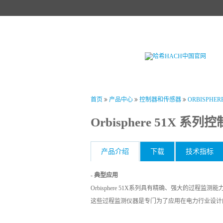
首页
产品中心
试剂中心
行业
首页
产品中心
控制器和传感器
ORBISPH
Orbisphere 51X 系列
产品介绍
下载
技术指标
- 典型应用
Orbisphere 51X系列具有精确、强大的过程监测能
这些过程监测仪器是专门为了应用在电力行业设计