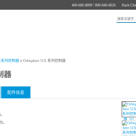
400-686-8899 / 800-840-6026
Hach Chi
应用
新闻与案例
服务支持
关于哈希
在线购买
ERE系列控制器
Orbisphere 51X 系列控制器
控制器
配件信息
力。
的。