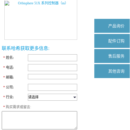
产品询价
配件订购
联系哈希获取更多信息:
售后服务
*
姓名:
*
电话:
其他咨询
*
邮箱:
*
公司:
*
行业:
*
购买需求或留言: