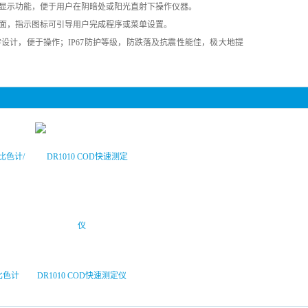
背光显示功能，便于用户在阴暗处或阳光直射下操作仪器。
作界面，指示图标可引导用户完成程序或菜单设置。
工学设计，便于操作；IP67防护等级，防跌落及抗震性能佳，极大地提
式比色计
DR1010 COD快速测定仪