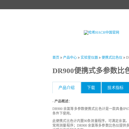
首页
产品中心
试剂中心
行业
首页
产品中心
实验室仪器
便携式比色仪
D
DR900便携式多参数比
产品介绍
下载
技术指标
- 产品概述：
DR900 余氯等多参数便携式比色计是一款具备I
条件下使用。
此便携式比色计内置90条测量程序，可满足余氯、
常用测量程序；DR900 余氯等多参数比色仪提