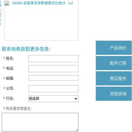
产品询价
联系哈希获取更多信息:
*
姓名:
配件订购
*
电话:
售后服务
*
邮箱:
*
公司:
其他咨询
*
行业:
*
购买需求或留言: