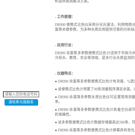
析提供高效解决方案。
- 工作原理：
DR900 便携式比色仪采用分光光度法，利用物
氯等关键参数，为多种水质应用提供可靠的分析结
- 应用行业：
DR900 余氯等多参数便携式比色计适用于市政
冷却水、教育、农业等领域，是多行业水质监测的
- 仪器特点：
● DR900 余氯等多参数便携式比色计有浓度、
● 该便携式比色计预置了90条测量程序满足余氯、
● DR900 余氯等多参数水质比色仪可设置常
率。
请哈希与我联系
● DR900 余氯等多参数便携式比色计具备空
的准确性。
● 该多参数便携式比色计数据存储量高达500条，
● DR900 余氯等多参数便携式比色计屏幕具有