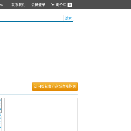
na
联系我们
会员登录
询价车
0
搜索
访问哈希官方商城直接购买