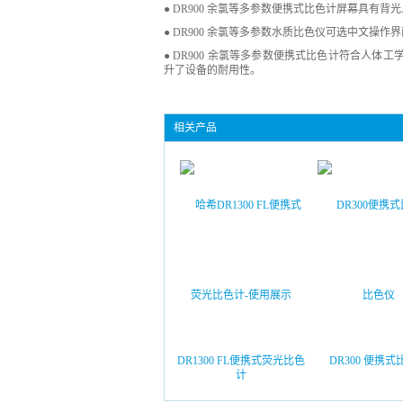
● DR900 余氯等多参数便携式比色计屏幕具有
● DR900 余氯等多参数水质比色仪可选中文操
● DR900 余氯等多参数便携式比色计符合人体
升了设备的耐用性。
相关产品
DR1300 FL便携式荧光比色
DR300 便携
计