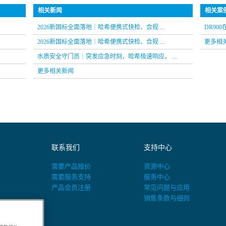
相关新闻
相关案
2026新国标全面落地｜哈希便携式快检、合规 ...
DR90
2026新国标全面落地｜哈希便携式快检、合规 ...
更多相
水质安全守门员｜突发应急时刻，哈希极速响应， ...
更多相关新闻
联系我们
支持中心
需要产品报价
资源中心
需要服务支持
服务中心
产品会员注册
常见问题与应用
销售条款与细则