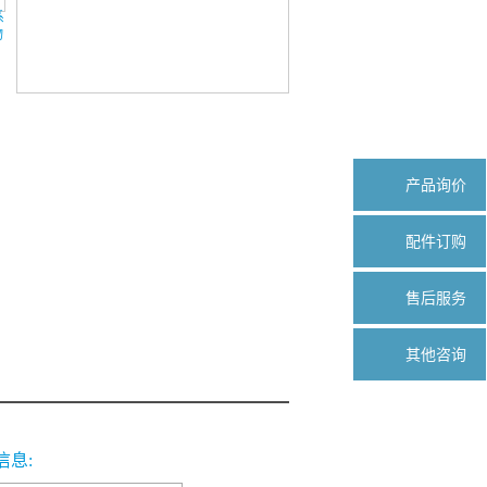
产品询价
配件订购
售后服务
其他咨询
信息: