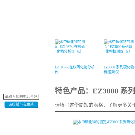
EZ1037sc在线硫化物分析
EZ3000 系列硫化
仪
析/监测仪
特色产品：EZ3000 
请填写这份简短的表格，了解更多关于E
请哈希与我联系