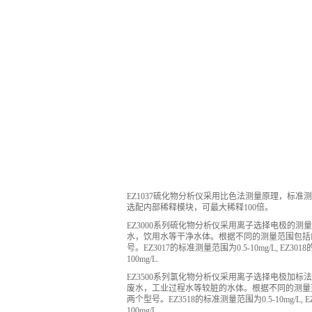
EZ1037硫化物分析仪采用比色法测量原理，标准测量范
选配内部稀释模块，可最大稀释100倍。
EZ3000系列硫化物分析仪采用离子选择电极的测
水，饮用水等干净水体。根据不同的测量范围包括EZ30
号。EZ3017的标准测量范围为0.5-10mg/L, EZ30
100mg/L.
EZ3500系列氯化物分析仪采用离子选择电极加标
废水，工业过程水等较脏的水体。根据不同的测量范围包括E
两个型号。EZ3518的标准测量范围为0.5-10mg/L, 
100mg/L.