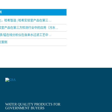
例
，哈希智选 | 哈希实验室产品在第三 ...
室产品在第三方检测行业中的应用（污水 ...
列铁/锰在线分析仪在自来水过滤工艺中 ...
关案例
WATER QUALITY PRODUCTS FOR
GOVERNMENT BUYERS