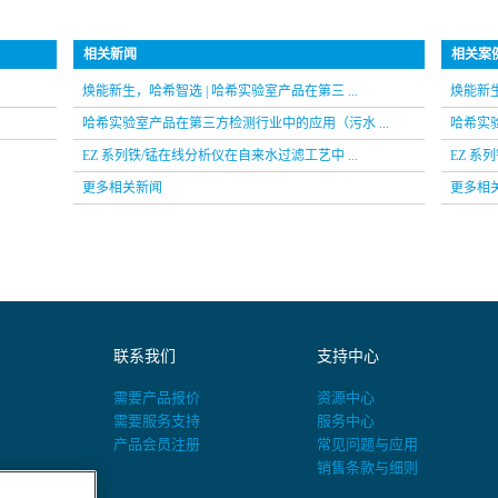
相关新闻
相关案
焕能新生，哈希智选 | 哈希实验室产品在第三 ...
焕能新生
哈希实验室产品在第三方检测行业中的应用（污水 ...
哈希实验
EZ 系列铁/锰在线分析仪在自来水过滤工艺中 ...
EZ 系
更多相关新闻
更多相
联系我们
支持中心
需要产品报价
资源中心
需要服务支持
服务中心
产品会员注册
常见问题与应用
销售条款与细则