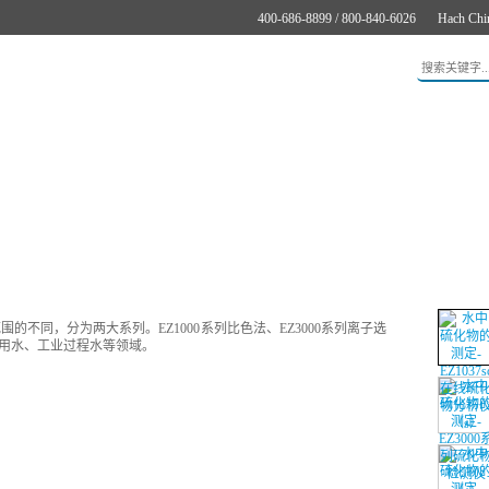
400-686-8899 / 800-840-6026
Hach Chi
应用
新闻与案例
服务支持
关于哈希
在线购买
的不同，分为两大系列。EZ1000系列比色法、EZ3000系列离子选
用水、工业过程水等领域。