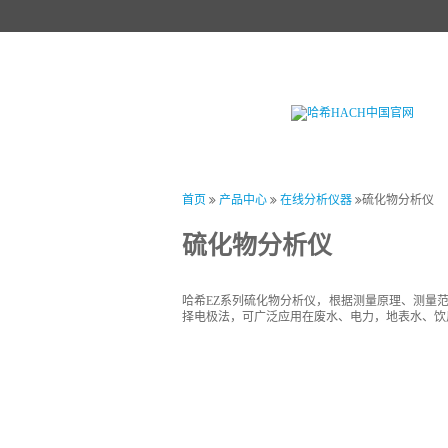
首页
产品中心
试剂中心
行业
首页
产品中心
在线分析仪器
硫化物分析仪
硫化物分析仪
哈希EZ系列硫化物分析仪，根据测量原理、测量范围
择电极法，可广泛应用在废水、电力，地表水、饮