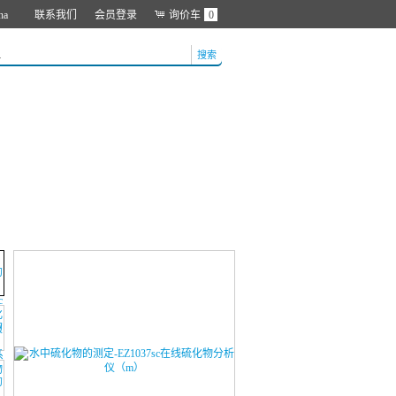
na
联系我们
会员登录
询价车
0
搜索