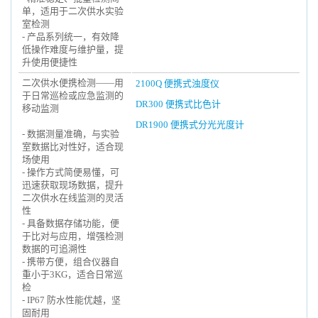
单，适用于二次供水实验
室检测
- 产品系列统一，有效降
低操作难度与维护量，提
升使用便捷性
二次供水便携检测——用
2100Q 便携式浊度仪
于日常巡检或应急监测的
DR300 便携式比色计
移动监测
DR1900 便携式分光光度计
- 数据测量准确，与实验
室数据比对性好，适合现
场使用
- 操作方式简便易懂，可
迅速获取现场数据，提升
二次供水在线监测的灵活
性
- 具备数据存储功能，便
于比对与应用，增强检测
数据的可追溯性
- 携带方便，组合仪器自
重小于3KG，适合日常巡
检
- IP67 防水性能优越，坚
固耐用