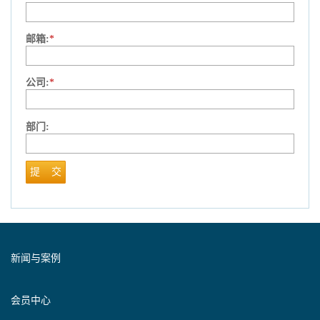
邮箱:
*
公司:
*
部门:
提 交
新闻与案例
会员中心