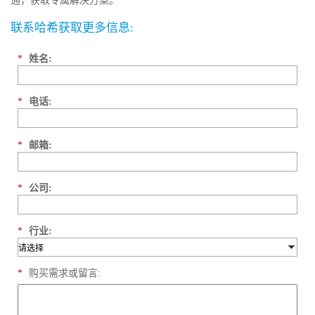
通，获取专属解决方案。
联系哈希获取更多信息:
*
姓名:
*
电话:
*
邮箱:
*
公司:
*
行业:
*
购买需求或留言: