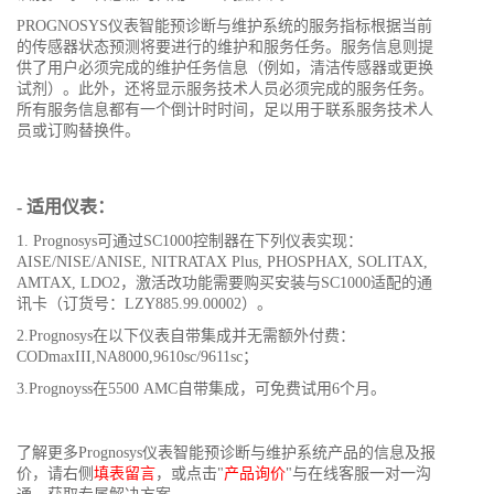
PROGNOSYS仪表智能预诊断与维护系统的服务指标根据当前
的传感器状态预测将要进行的维护和服务任务。服务信息则提
供了用户必须完成的维护任务信息（例如，清洁传感器或更换
试剂）。此外，还将显示服务技术人员必须完成的服务任务。
所有服务信息都有一个倒计时时间，足以用于联系服务技术人
员或订购替换件。
- 适用仪表：
1. Prognosys可通过SC1000控制器在下列仪表实现：
AISE/NISE/ANISE, NITRATAX Plus, PHOSPHAX, SOLITAX,
AMTAX, LDO2，激活改功能需要购买安装与SC1000适配的通
讯卡（订货号：LZY885.99.00002）。
2.Prognosys在以下仪表自带集成并无需额外付费：
CODmaxIII,NA8000,9610sc/9611sc；
3.Prognoyss在5500 AMC自带集成，可免费试用6个月。
了解更多Prognosys仪表智能预诊断与维护系统产品的信息及报
价，请右侧
填表留言
，或点击"
产品询价
"与在线客服一对一沟