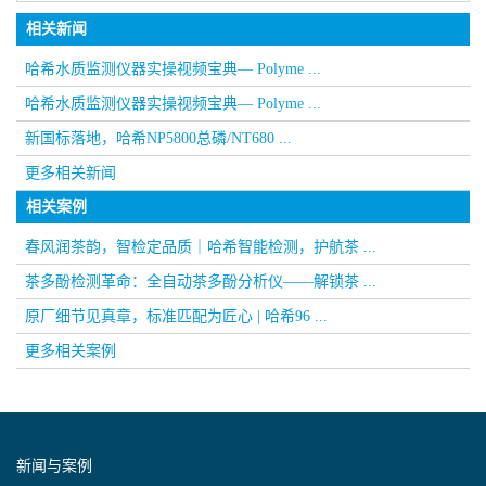
相关新闻
哈希水质监测仪器实操视频宝典— Polyme ...
哈希水质监测仪器实操视频宝典— Polyme ...
新国标落地，哈希NP5800总磷/NT680 ...
更多相关新闻
相关案例
春风润茶韵，智检定品质｜哈希智能检测，护航茶 ...
茶多酚检测革命：全自动茶多酚分析仪——解锁茶 ...
原厂细节见真章，标准匹配为匠心 | 哈希96 ...
更多相关案例
新闻与案例