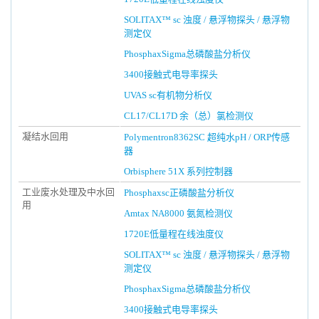
SOLITAX™ sc 浊度 / 悬浮物探头 / 悬浮物
测定仪
PhosphaxSigma总磷酸盐分析仪
3400接触式电导率探头
UVAS sc有机物分析仪
CL17/CL17D 余（总）氯检测仪
凝结水回用
Polymentron8362SC 超纯水pH / ORP传感
器
Orbisphere 51X 系列控制器
工业废水处理及中水回
Phosphaxsc正磷酸盐分析仪
用
Amtax NA8000 氨氮检测仪
1720E低量程在线浊度仪
SOLITAX™ sc 浊度 / 悬浮物探头 / 悬浮物
测定仪
PhosphaxSigma总磷酸盐分析仪
3400接触式电导率探头