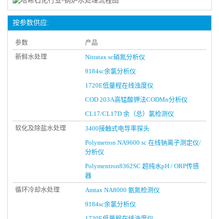
按参数供应:
参数
产品
新鲜水处理
Nitratax sc硝氮分析仪
9184sc余氯分析仪
1720E低量程在线浊度仪
COD 203A高锰酸钾法CODMn分析仪
CL17/CL17D 余（总）氯检测仪
软化及除盐水处理
3400接触式电导率探头
Polymetron NA9600 sc 在线钠离子测定仪/
分析仪
Polymentron8362SC 超纯水pH / ORP传感
器
循环冷却水处理
Amtax NA8000 氨氮检测仪
9184sc余氯分析仪
1720E低量程在线浊度仪