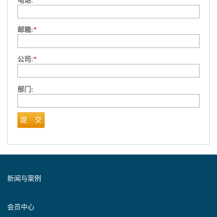
电话:
*
邮箱:
*
公司:
*
部门:
提 交
新闻与案例
会员中心