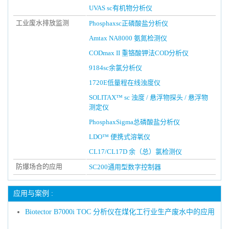
UVAS sc有机物分析仪
工业废水排放监测
Phosphaxsc正磷酸盐分析仪
Amtax NA8000 氨氮检测仪
CODmax II 重铬酸钾法COD分析仪
9184sc余氯分析仪
1720E低量程在线浊度仪
SOLITAX™ sc 浊度 / 悬浮物探头 / 悬浮物
测定仪
PhosphaxSigma总磷酸盐分析仪
LDO™ 便携式溶氧仪
CL17/CL17D 余（总）氯检测仪
防爆场合的应用
SC200通用型数字控制器
应用与案例 :
Biotector B7000i TOC 分析仪在煤化工行业生产废水中的应用