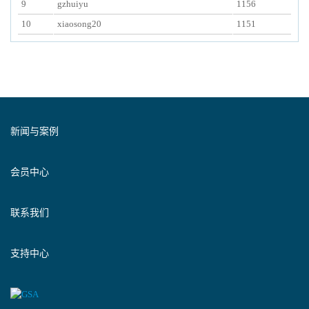
9
gzhuiyu
1156
10
xiaosong20
1151
新闻与案例
会员中心
联系我们
支持中心