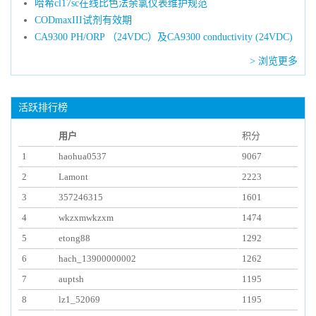
哈希cl17sc在线比色法余氯仪表维护规范
CODmaxIII试剂有效期
CA9300 PH/ORP （24VDC）及CA9300 conductivity (24VDC)
> 浏览更多
活跃排行榜
用户
积分
1
haohua0537
9067
2
Lamont
2223
3
357246315
1601
4
wkzxmwkzxm
1474
5
etong88
1292
6
hach_13900000002
1262
7
auptsh
1195
8
lz1_52069
1195