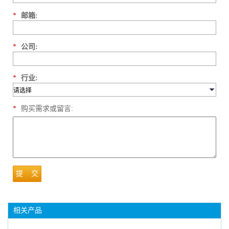
*
邮箱:
*
公司:
*
行业:
*
购买需求或留言:
提 交
相关产品