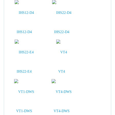
IHS12-D4
IHS22-D4
IHS22-E4
VT4
VT1-DWS
VT4-DWS