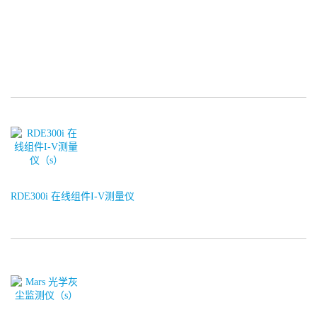
RDE300i 在线组件I-V测量仪