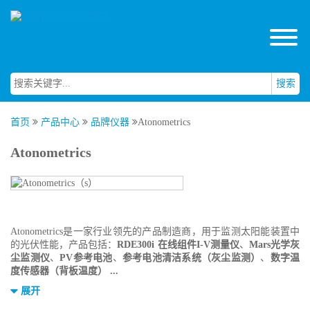
搜索
首页
产品中心
品牌仪器
Atonometrics
Atonometrics
Atonometrics是一家行业领先的产品制造商，用于监测太阳能装置中
的光伏性能，产品包括：
RDE300i 在线组件I-V测量仪
、
Mars光学灰
尘监测仪
、
PV参考电池
、
参考电池清洁系统（灰尘监测）
、
数字温
度传感器（背板温度） ...
展开