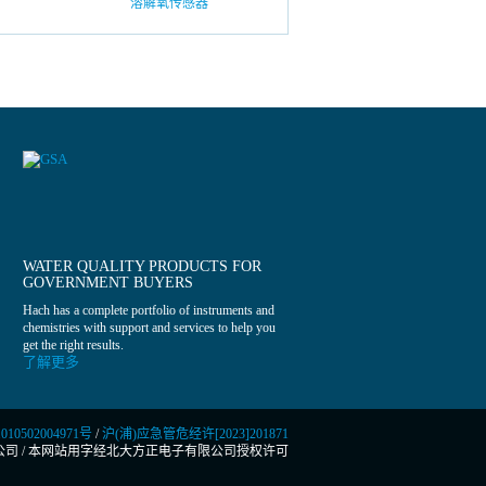
溶解氧传感器
WATER QUALITY PRODUCTS FOR
GOVERNMENT BUYERS
Hach has a complete portfolio of instruments and
chemistries with support and services to help you
get the right results.
了解更多
0502004971号
/
沪(浦)应急管危经许[2023]201871
公司
/
本网站用字经北大方正电子有限公司授权许可