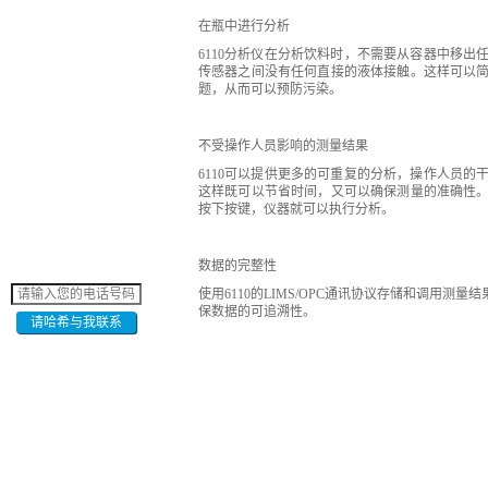
在瓶中进行分析
6110分析仪在分析饮料时，不需要从容器中移
传感器之间没有任何直接的液体接触。这样可以
题，从而可以预防污染。
不受操作人员影响的测量结果
6110可以提供更多的可重复的分析，操作人员
这样既可以节省时间，又可以确保测量的准确性
按下按键，仪器就可以执行分析。
数据的完整性
使用6110的LIMS/OPC通讯协议存储和调用
保数据的可追溯性。
请哈希与我联系