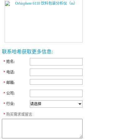
联系哈希获取更多信息:
*
姓名:
*
电话:
*
邮箱:
*
公司:
*
行业:
*
购买需求或留言: