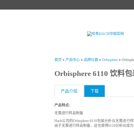
首页
产品中心
试剂中心
行业
首页
产品中心
品牌仪器
Orbisphere
Orbis
Orbisphere 6110 
产品介绍
下载
产品特点：
无需进行样品制备
Hach公司的Orbisphere 6110包装分析
由于无需进行样品制备，这也使得6110分析仪成