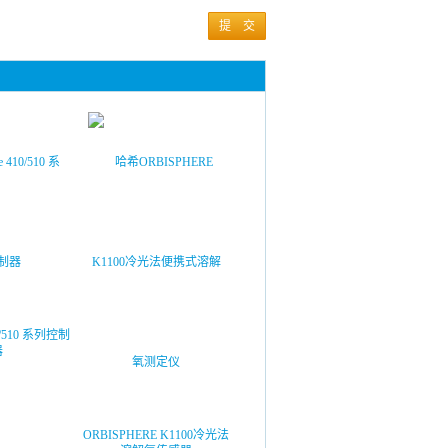
提 交
10/510 系列控制
器
ORBISPHERE K1100冷光法