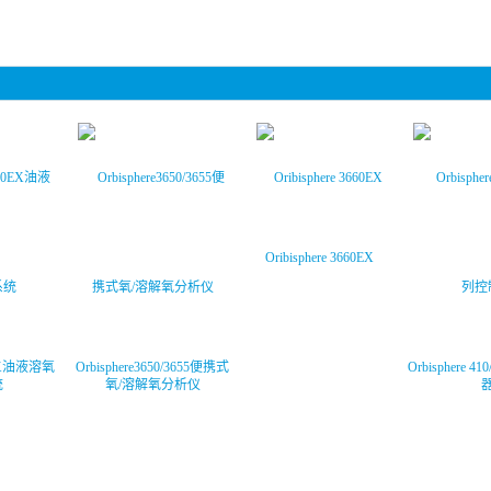
Oribisphere 3660EX
50EX油液溶氧
Orbisphere3650/3655便携式
Orbisphere 4
统
氧/溶解氧分析仪