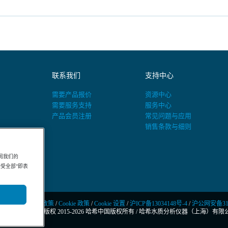
联系我们
支持中心
需要产品报价
资源中心
需要服务支持
服务中心
产品会员注册
常见问题与应用
销售条款与细则
阅我们的
“接受全部”即表
隐私政策
/
Cookie 政策
/
Cookie 设置
/
沪ICP备13034148号-4
/
沪公网安备3101
© 版权 2015-2026 哈希中国版权所有
/
哈希水质分析仪器（上海）有限