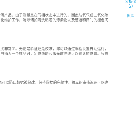
出任何产品。由于测量是在气相状态中进行的，因此与氧气或二氧化碳
图库
简化维护工作，消除诸如清洗粘着的污染物以及管道和阀门的褪色问
的干扰非常少。无论是验证还是校准，都可以通过编程设置自动运行，
。当插入一个样品时，定位帮助和激光瞄准线可以确认的位置。只需
测量结果可以防止数据被篡改，保持数据的完整性。独立的审核追踪可以确