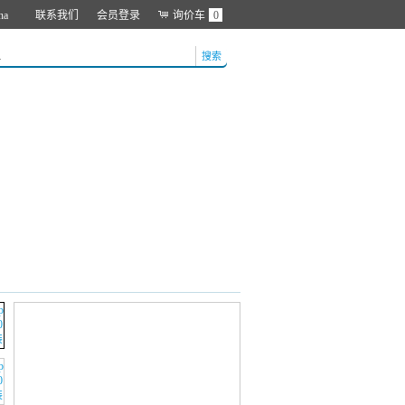
na
联系我们
会员登录
询价车
0
搜索