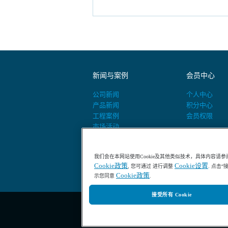
新闻与案例
会员中心
公司新闻
个人中心
产品新闻
积分中心
工程案例
会员权限
市场活动
活动预告
我们会在本网站使用Cookie及其他类似技术，具体内容请参
Cookie政策
Cookie设置
, 您可通过 进行调整
. 点击
Cookie政策
示您同意
.
接受所有 Cookie
400-686-8899 / 800-840-6026
哈希HACH中国官网-专业水质分析仪器