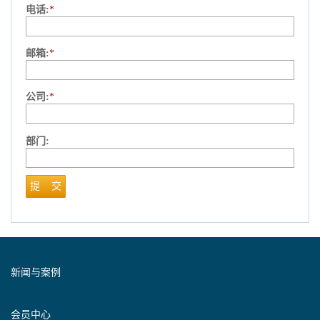
电话:
*
邮箱:
*
公司:
*
部门:
提 交
新闻与案例
会员中心