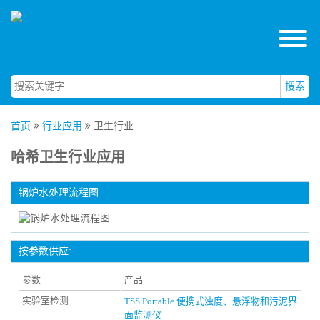
搜索
首页
行业应用
卫生行业
哈希卫生行业应用
锅炉水处理流程图
按参数供应:
参数
产品
实验室检测
TSS Portable 便携式浊度、悬浮物和污泥界
面监测仪