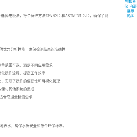
电极法，符合标准方法EPA 9212 和ASTM D512-12，确保了测
图库
提供优异分析性能，确保检测结果的准确性
测量范围可选，满足不同应用需求
简化操作流程，提高工作效率
信，实现了操作的便捷性和可视化管理
方便与其他系统的集成
，适合高通量检测需求
水，地表水，确保水质安全和符合环保标准。