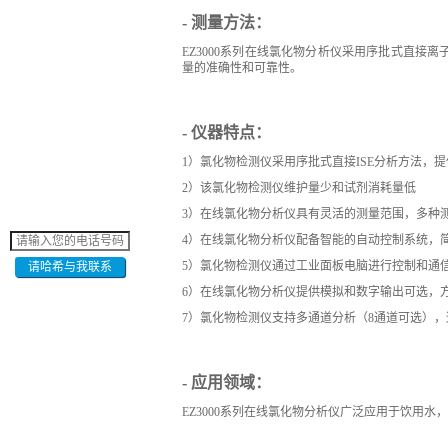
- 测量方法：
EZ3000系列在线氯化物分析仪采用序批式直接离子选择
量的准确性和可靠性。
- 仪器特点：
1）氯化物检测仪采用序批式直接ISE分析方法，
2）该氯化物检测仪维护量少和试剂消耗量低
3）在线氯化物分析仪具有灵活的测量范围，多种
4）在线氯化物分析仪配备智能的自动控制系统，
5）氯化物检测仪通过工业面板电脑进行控制和通
请哈希与我联系
6）在线氯化物分析仪提供模拟和数字输出可选，
7）氯化物检测仪支持多通道分析（8通道可选）
- 应用领域：
EZ3000系列在线氯化物分析仪广泛应用于饮用