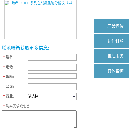
产品询价
配件订购
联系哈希获取更多信息:
售后服务
*
姓名:
*
电话:
其他咨询
*
邮箱:
*
公司:
*
行业:
*
购买需求或留言: