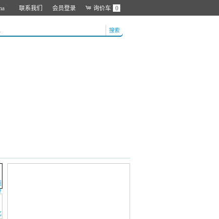
na
联系我们
会员登录
询价车
0
搜索