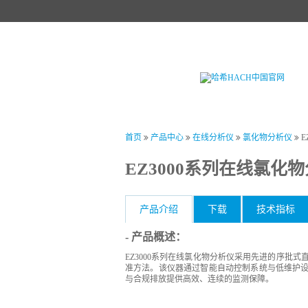
首页
产品中心
试剂中心
行业
首页
产品中心
在线分析仪
氯化物分析仪
E
EZ3000系列在线氯化
产品介绍
下载
技术指标
- 产品概述：
EZ3000系列在线氯化物分析仪采用先进的序批式直接离
准方法。该仪器通过智能自动控制系统与低维护
与合规排放提供高效、连续的监测保障。