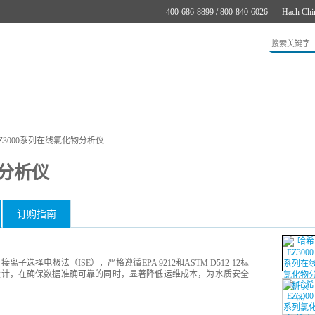
400-686-8899 / 800-840-6026
Hach Chi
应用
新闻与案例
服务支持
关于哈希
在线购买
Z3000系列在线氯化物分析仪
物分析仪
订购指南
子选择电极法（ISE），严格遵循EPA 9212和ASTM D512-12标
设计，在确保数据准确可靠的同时，显著降低运维成本，为水质安全