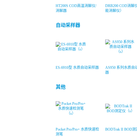
HT200S COD高温消解仪/
DRB200 COD消
消解器
能消解仪）
自动采样器
ES-6910型 水质自动采样器
AS950 系列水质
器
其他
Pocket Pro/Pro+ 水质快速检
BODTrak II BOD
测笔