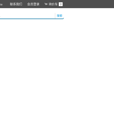
na
联系我们
会员登录
询价车
0
搜索