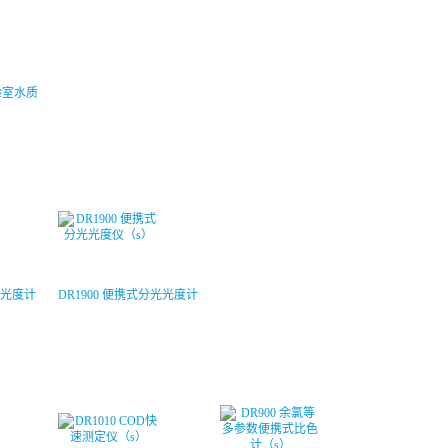
实验室水质
光光度计
DR1900 便携式分光光度计