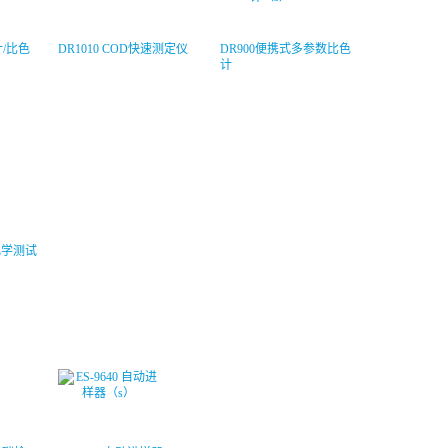
计/比色
DR1010 COD快速测定仪
DR900便携式多参数比色
计
化学测试