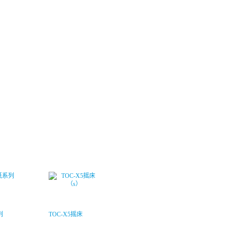
列
TOC-X5摇床