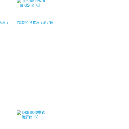
仪/浊度
TU5200 台式浊度测定仪