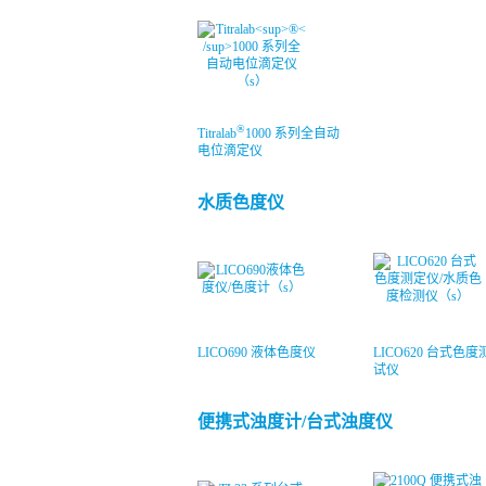
®
Titralab
1000 系列全自动
电位滴定仪
水质色度仪
LICO690 液体色度仪
LICO620 台式色度
试仪
便携式浊度计/台式浊度仪