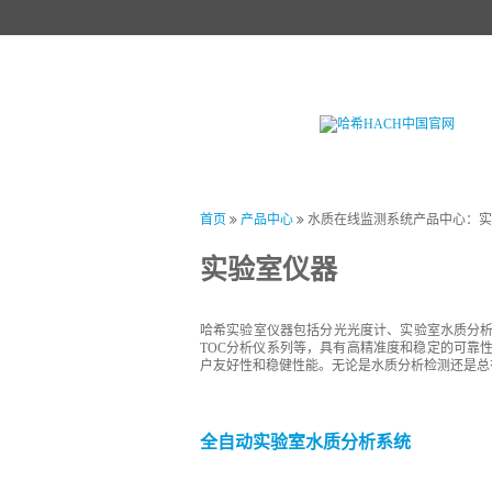
首页
产品中心
试剂中心
行业
首页
产品中心
水质在线监测系统产品中心：实
实验室仪器
哈希实验室仪器包括分光光度计、实验室水质分
TOC分析仪系列等，具有高精准度和稳定的可靠
户友好性和稳健性能。无论是水质分析检测还是总
全自动实验室水质分析系统