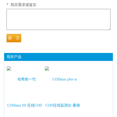
*
购买需求或留言:
提 交
相关产品