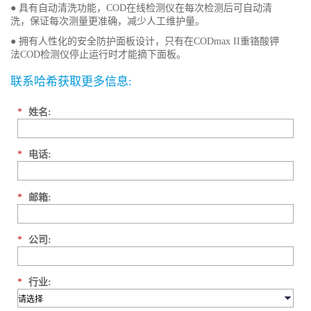
● 具有自动清洗功能，COD在线检测仪在每次检测后可自动清
洗，保证每次测量更准确，减少人工维护量。
● 拥有人性化的安全防护面板设计，只有在CODmax II重铬酸钾
法COD检测仪停止运行时才能摘下面板。
联系哈希获取更多信息:
*
姓名:
*
电话:
*
邮箱:
*
公司:
*
行业: