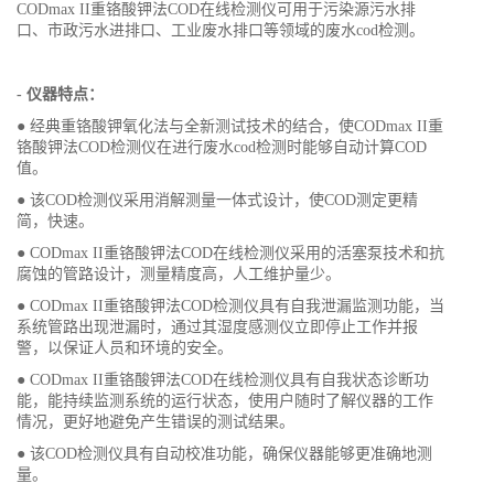
CODmax II重铬酸钾法COD在线检测仪可用于污染源污水排
口、市政污水进排口、工业废水排口等领域的废水cod检测。
- 仪器特点：
● 经典重铬酸钾氧化法与全新测试技术的结合，使CODmax II重
铬酸钾法COD检测仪在进行废水cod检测时能够自动计算COD
值。
● 该COD检测仪采用消解测量一体式设计，使COD测定更精
简，快速。
● CODmax II重铬酸钾法COD在线检测仪采用的活塞泵技术和抗
腐蚀的管路设计，测量精度高，人工维护量少。
● CODmax II重铬酸钾法COD检测仪具有自我泄漏监测功能，当
系统管路出现泄漏时，通过其湿度感测仪立即停止工作并报
警，以保证人员和环境的安全。
● CODmax II重铬酸钾法COD在线检测仪具有自我状态诊断功
能，能持续监测系统的运行状态，使用户随时了解仪器的工作
情况，更好地避免产生错误的测试结果。
● 该COD检测仪具有自动校准功能，确保仪器能够更准确地测
量。