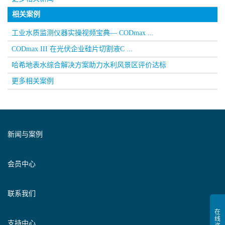
相关案例
工业水质监测仪器实操视频宝典— CODmax ...
CODmax III 在光伏企业硅片切割液C ...
哈希地表水综合解决方案助力水利风景区评价达标
更多相关案例
新闻与案例
会员中心
联系我们
支持中心