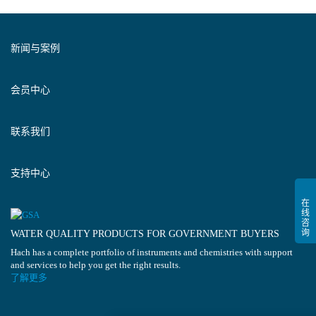
新闻与案例
会员中心
联系我们
支持中心
WATER QUALITY PRODUCTS FOR GOVERNMENT BUYERS
Hach has a complete portfolio of instruments and chemistries with support
and services to help you get the right results.
了解更多