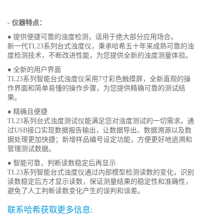
- 仪器特点：
● 提供便捷可靠的浊度检测，适用于绝大部分应用场合。
新一代TL23系列台式浊度仪，秉承哈希五十年来成熟可靠的浊
度检测技术，不断改进性能，为您提供全新的浊度测量体验。
● 全新的用户界面
TL23系列智能台式浊度仪采用7寸彩色触摸屏，全新直观的操
作界面和简单易懂的操作步骤，为您提供精确可靠的测试结
果。
● 精确且便捷
TL23系列台式浊度测试仪能满足您对浊度测试的一切需求。通
过USB接口实现数据报告输出，让数据导出、数据溯源以及数
据处理更加快捷；新增样品编号设定功能，方便更好地追溯和
管理测试数据。
● 智能可靠，判断读数稳定后再显示
TL23系列智能台式浊度仪通过内部模型检测读数的变化，识别
读数稳定后方才显示读数，保证测量结果的稳定性和准确性，
避免了人工判断读数变化产生的误判和误差。
联系哈希获取更多信息: