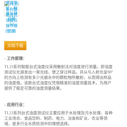
图库
文档下载
- 工作原理：
TL23系列智能台式浊度仪采用散射法对浊度进行测量。即浊度
测试仪光源发出一束光线，使之穿过样品，并从与入射光呈90°
的方向上检测有多少光被水中的颗粒物所散射，从而得出样品
的浊度值。该款台式浊度仪凭借精准的浊度测量技术，为用户
提供了稳定可靠的浊度测量结果。
- 应用行业：
TL23系列台式浊度测试仪主要应用于水处理及污水处理、各种
工业场合、食品饮料、制药、电力、冶金和矿业、农业等领
域，是多行业水质检测中的理想选择。