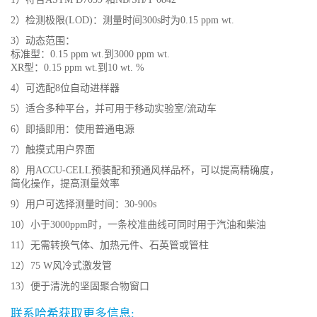
2）检测极限(LOD)：测量时间300s时为0.15 ppm wt.
3）动态范围：
标准型：0.15 ppm wt.到3000 ppm wt.
XR型：0.15 ppm wt.到10 wt. %
4）可选配8位自动进样器
5）适合多种平台，并可用于移动实验室/流动车
6）即插即用：使用普通电源
7）触摸式用户界面
8）用ACCU-CELL预装配和预通风样品杯，可以提高精确度，
简化操作，提高测量效率
9）用户可选择测量时间：30-900s
10）小于3000ppm时，一条校准曲线可同时用于汽油和柴油
11）无需转换气体、加热元件、石英管或管柱
12）75 W风冷式激发管
13）便于清洗的坚固聚合物窗口
联系哈希获取更多信息: