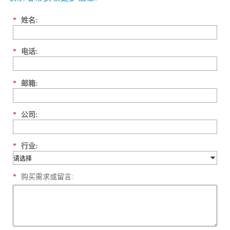
*
姓名:
*
电话:
*
邮箱:
*
公司:
*
行业:
*
购买需求或留言: