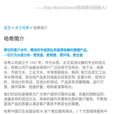
——Kitty Hach-Darrow(哈希联合创始人)
首页
关于哈希
哈希简介
哈希简介
密切的客户合作，精深的专家团队和值得信赖的便捷产品，
一切只为水质分析-- 更快速、更简便、更环保、更全面.
哈希公司成立于 1947 年，作为水质、水文监测仪器的专业科技企
业，哈希公司产品被全球用户广泛应用于饮用水、地下水、地表
水、市政污水、工业污水、半导体超纯水、制药/ 电力及其它工业
净水等领域，其全线产品系列涵盖实验室定性/ 定量分析、现场分
析、流动分析测试、在线分析测试。产品具有测量精确、运行可
靠、操作简单、低维护量，结构紧凑等特点。
我们的目标是继续为广大用户提供可靠的仪器、完备的预制试剂、
准确多样的测试方法、简单的操作步骤和优质的客户服务，不断地
提高产品的质量以满足客户需求不断变化的需要。
哈希中国已在全国设有50 余个售后服务网点，1 个大型维修服务中