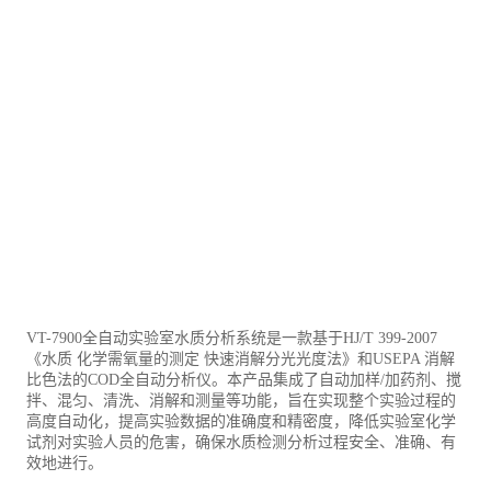
VT-7900全自动实验室水质分析系统是一款基于HJ/T 399-2007
《水质 化学需氧量的测定 快速消解分光光度法》和USEPA 消解
比色法的COD全自动分析仪。本产品集成了自动加样/加药剂、搅
拌、混匀、清洗、消解和测量等功能，旨在实现整个实验过程的
高度自动化，提高实验数据的准确度和精密度，降低实验室化学
试剂对实验人员的危害，确保水质检测分析过程安全、准确、有
效地进行。