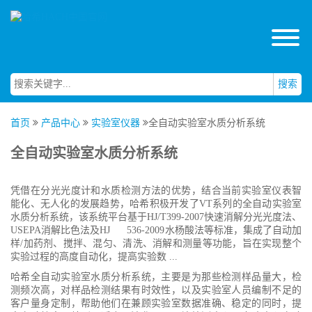
搜索
首页
产品中心
实验室仪器
全自动实验室水质分析系统
全自动实验室水质分析系统
凭借在分光光度计和水质检测方法的优势，结合当前实验室仪表智
能化、无人化的发展趋势，哈希积极开发了VT系列的全自动实验室
水质分析系统，该系统平台基于HJ/T399-2007快速消解分光光度法、
USEPA消解比色法及HJ 536-2009水杨酸法等标准，集成了自动加
样/加药剂、搅拌、混匀、清洗、消解和测量等功能，旨在实现整个
实验过程的高度自动化，提高实验数
...
哈希全自动实验室水质分析系统，主要是为那些检测样品量大，检
测频次高，对样品检测结果有时效性，以及实验室人员编制不足的
客户量身定制，帮助他们在兼顾实验室数据准确、稳定的同时，提