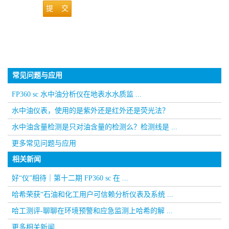
提 交
常见问题与应用
FP360 sc 水中油分析仪在地表水水质监 ...
水中油仪表，使用的是紫外还是红外还是荧光法？
水中油含量检测是只对油含量的检测么？检测线是 ...
更多常见问题与应用
相关新闻
好“仪”相待｜第十二期 FP360 sc 在 ...
哈希荣获“石油和化工用户可信赖分析仪表及系统 ...
哈工测评-聊聊在环境预警和应急监测上哈希的解 ...
更多相关新闻