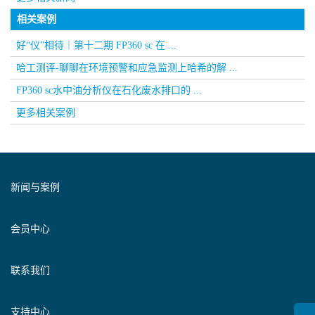
相关案例
好“仪”相待｜第十二期 FP360 sc 在 ...
哈工测评-聊聊在环境预警和应急监测上哈希的解 ...
FP360 sc水中油分析仪在石化废水排口的 ...
更多相关案例
新闻与案例
会员中心
联系我们
支持中心