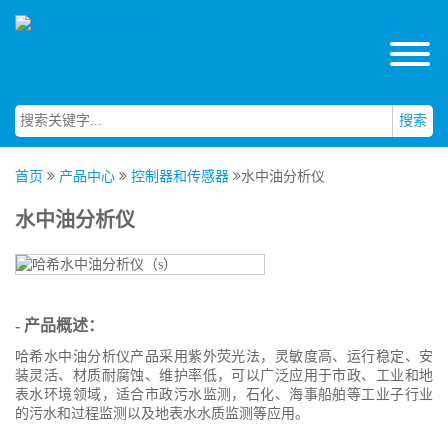
搜索
首页
产品中心
控制器和传感器
水中油分析仪
水中油分析仪
- 产品概述：
哈希水中油分析仪产品采用紫外荧光法，灵敏度高、运行稳定、安
装灵活、材质耐腐蚀、维护率低，可以广泛应用于市政、工业和地
表水环境领域，适合市政污水监测，石化、海事船舶等工业子行业
的污水和过程监测以及地表水水质监测等应用。