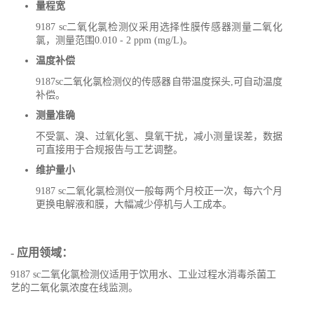
量程宽
9187 sc二氧化氯检测仪采用选择性膜传感器测量二氧化
氯，测量范围0.010 - 2 ppm (mg/L)。
温度补偿
9187sc二氧化氯检测仪的传感器自带温度探头,可自动温度
补偿。
测量准确
不受氯、溴、过氧化氢、臭氧干扰，减小测量误差，数据
可直接用于合规报告与工艺调整。
维护量小
9187 sc二氧化氯检测仪一般每两个月校正一次，每六个月
更换电解液和膜，大幅减少停机与人工成本。
- 应用领域：
9187 sc二氧化氯检测仪适用于饮用水、工业过程水消毒杀菌工
艺的二氧化氯浓度在线监测。