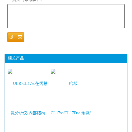
提 交
相关产品