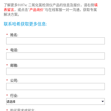
了解更多9187sc 二氧化氯检测仪产品的信息及报价，请右侧
填
表留言
，或点击"
产品询价
"与在线客服一对一沟通，获取专属
解决方案。
联系哈希获取更多信息:
*
姓名:
*
电话:
*
邮箱:
*
公司:
*
行业:
*
购买需求或留言: