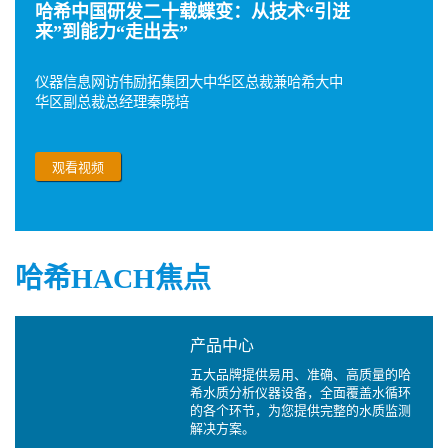
哈希中国研发二十载蝶变：从技术“引进
来”到能力“走出去”
仪器信息网访伟励拓集团大中华区总裁兼哈希大中
华区副总裁总经理秦晓培
观看视频
哈希HACH焦点
产品中心
五大品牌提供易用、准确、高质量的哈
希水质分析仪器设备，全面覆盖水循环
的各个环节，为您提供完整的水质监测
解决方案。