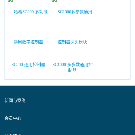
SC200 通用控制器
SC1000 多参数通用控
制器
新闻与案例
会员中心