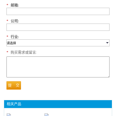
*
邮箱:
*
公司:
*
行业:
*
购买需求或留言:
提 交
相关产品