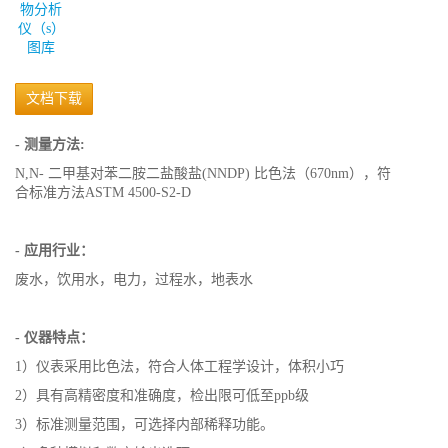
图库
文档下载
- 测量方法:
N,N- 二甲基对苯二胺二盐酸盐(NNDP) 比色法（670nm），符
合标准方法ASTM 4500-S2-D
- 应用行业：
废水，饮用水，电力，过程水，地表水
- 仪器特点：
1）仪表采用比色法，符合人体工程学设计，体积小巧
2）具有高精密度和准确度，检出限可低至ppb级
3）标准测量范围，可选择内部稀释功能。