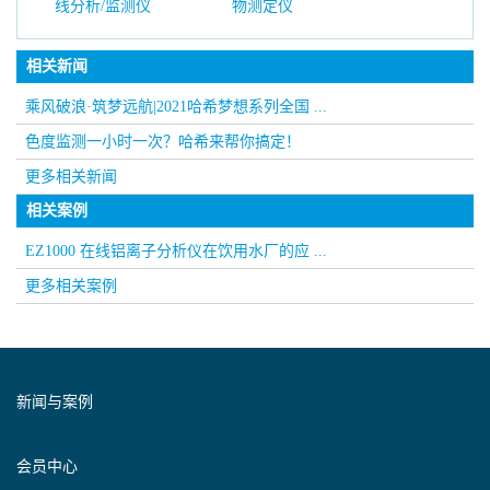
线分析/监测仪
物测定仪
相关新闻
乘风破浪·筑梦远航|2021哈希梦想系列全国 ...
色度监测一小时一次？哈希来帮你搞定！
更多相关新闻
相关案例
EZ1000 在线铝离子分析仪在饮用水厂的应 ...
更多相关案例
新闻与案例
会员中心