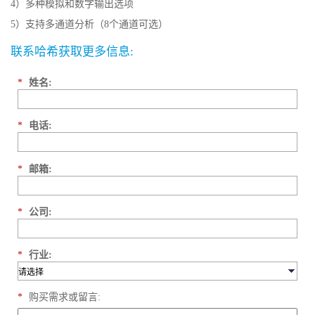
4）多种模拟和数字输出选项
5）支持多通道分析（8个通道可选）
联系哈希获取更多信息:
*
姓名:
*
电话:
*
邮箱:
*
公司:
*
行业:
*
购买需求或留言: