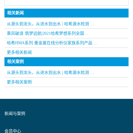
相关新闻
从源头到龙头，从进水到出水 | 哈希源水检测 ...
乘风破浪·筑梦远航|2021哈希梦想系列全国 ...
哈希HMA系列 重金属在线分析仪家族系列产品 ...
更多相关新闻
相关案例
从源头到龙头，从进水到出水 | 哈希源水检测 ...
更多相关案例
新闻与案例
会员中心