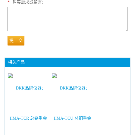
*
购买需求或留言:
提 交
相关产品