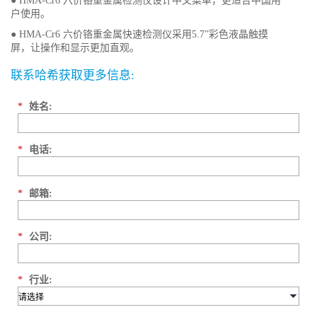
● HMA-Cr6 六价铬重金属检测仪设计中文菜单，更适合中国用
户使用。
● HMA-Cr6 六价铬重金属快速检测仪采用5.7”彩色液晶触摸
屏，让操作和显示更加直观。
联系哈希获取更多信息:
*
姓名:
*
电话:
*
邮箱:
*
公司:
*
行业: