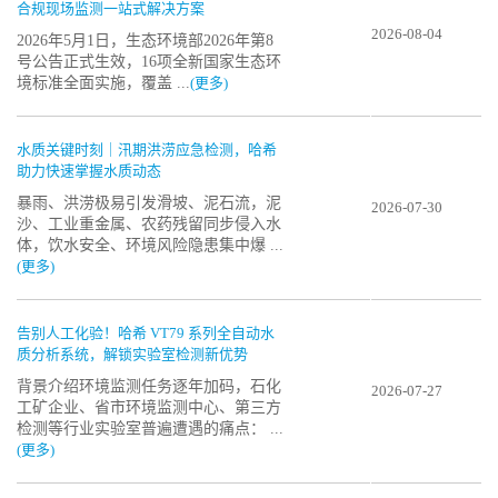
合规现场监测一站式解决方案
2026-08-04
2026年5月1日，生态环境部2026年第8
号公告正式生效，16项全新国家生态环
境标准全面实施，覆盖 ...
(更多)
水质关键时刻｜汛期洪涝应急检测，哈希
助力快速掌握水质动态
暴雨、洪涝极易引发滑坡、泥石流，泥
2026-07-30
沙、工业重金属、农药残留同步侵入水
体，饮水安全、环境风险隐患集中爆 ...
(更多)
告别人工化验！哈希 VT79 系列全自动水
质分析系统，解锁实验室检测新优势
背景介绍环境监测任务逐年加码，石化
2026-07-27
工矿企业、省市环境监测中心、第三方
检测等行业实验室普遍遭遇的痛点： ...
(更多)