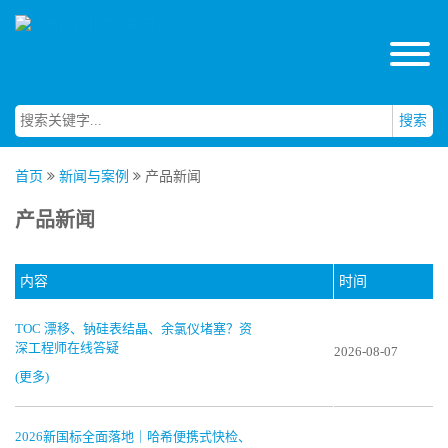
搜索
首页
新闻与案例
产品新闻
产品新闻
内容
时间
TOC 漂移、钠硅表结晶、余氯仪堵塞？资
深工程师在线答疑
2026-08-07
(更多)
2026新国标全面落地｜哈希便携式快检、