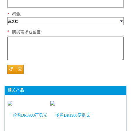
*
行业:
*
购买需求或留言:
提 交
相关产品