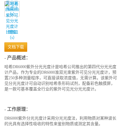
图库
文档下载
- 产品概述：
哈希DR6000紫外分光光度计是哈希公司推出的第四代分光光度
计产品，作为专业的DR6000准双光束紫外可见分光光度计，预
置250多种测量程序，可直接读取浓度值，无需计算。该紫外可
见分光光度计可自动识别哈希条形码试剂，配备彩色触摸屏，
是一款可基本覆盖全行业的紫外可见光分光光度计。
- 工作原理：
DR6000紫外分光光度计采用分光光度法，利用物质对某种波长
的光具有选择性吸收的特性来鉴别物质或测定其含量。