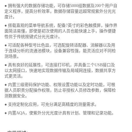
● 拥有强大的数据存储功能，可存储5000组数据及200个用户自
定义程序，提高分析效率，数据存储容量远超常规紫外分光光
度计。
● 搭载直观的菜单导航系统，配备7英寸的彩色触摸屏，操作界
面简洁易懂，即使是初次使用的人员也能快速上手，操作便捷
性优于传统按键式分光光度计。
● 可适配各种型号比色皿，可选配旋转适配器、消解器以及用
于连续分析的流通池模块，设备兼容性强，能灵活应对不同检
测场景。
● 具有良好的延展性，可连接打印机，并具备三个USB接口及
以太网接口，快速地实现数据传输及局域网连接，数据共享方
式更灵活。
● 内置三级密码保护功能、权限设置功能以及定时功能，可根
据人员职责分配操作权限，防止非授权人员修改参数，保障检
测数据安全。
● 支持定制化应用，可充分满足高精度的测量需求。
● 内置AQA，使紫外分光光度计具有计划、管理和记录功能。