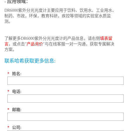
- 应用领域：
DR6000紫外分光光度计主要应用于饮料、饮用水、工业用水、
制药、市政，环保，教育科研，疾控等领域的实验室水质监
测。
了解更多DR6000紫外分光光度计的产品信息，请右侧
填表留
言
，或点击"
产品询价
"与在线客服一对一沟通，获取专属解决
方案。
联系哈希获取更多信息:
*
姓名:
*
电话:
*
邮箱:
*
公司: