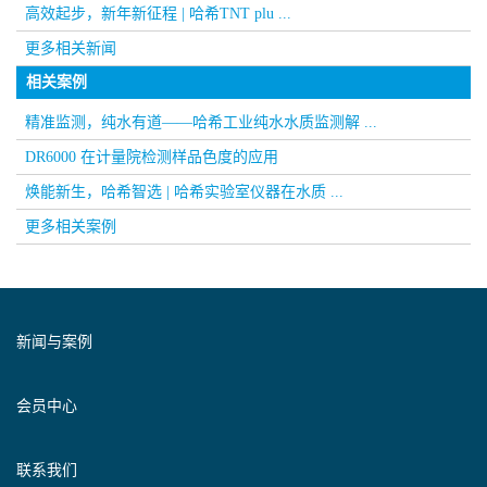
高效起步，新年新征程 | 哈希TNT plu ...
更多相关新闻
相关案例
精准监测，纯水有道——哈希工业纯水水质监测解 ...
DR6000 在计量院检测样品色度的应用
焕能新生，哈希智选 | 哈希实验室仪器在水质 ...
更多相关案例
新闻与案例
会员中心
联系我们