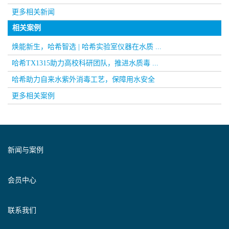
更多相关新闻
相关案例
焕能新生，哈希智选 | 哈希实验室仪器在水质 ...
哈希TX1315助力高校科研团队，推进水质毒 ...
哈希助力自来水紫外消毒工艺，保障用水安全
更多相关案例
新闻与案例
会员中心
联系我们