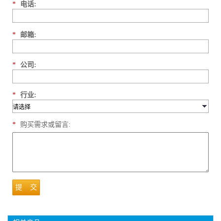
*
电话:
*
邮箱:
*
公司:
*
行业:
*
购买需求或留言:
提 交