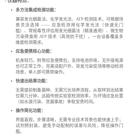
- 仪器特点：
多方法集成检测功能：
兼容发光细菌法、化学发光法、ATP 检测技术，可根据场
景灵活选择 —— 应急检测用化学发光法（快速无门
槛）、常规毒性评估用发光细菌法（精准通用）、微生物
污染筛查用 ATP 技术（高效抗干扰），一台设备覆盖多
维度检测需求。
应急便携核心功能：
机身轻巧，附带应急便携包，支持电池供电，无外接电源
也可正常工作，完美适配户外、突发污染现场等移动检测
场景，单人即可携带操作。
快速出结果功能：
无需提前制备菌种、无需冗长培养流程，从取样到出结果
仅需几分钟，远超传统实验室检测效率，为环境应急处置
（如水源污染、泄漏事故）争取宝贵时间。
操作简化功能：
界面直观，步骤清晰，无需专业技术背景也能快速上手；
试剂预封装，避免手动配制的误差与风险，降低操作门
槛。