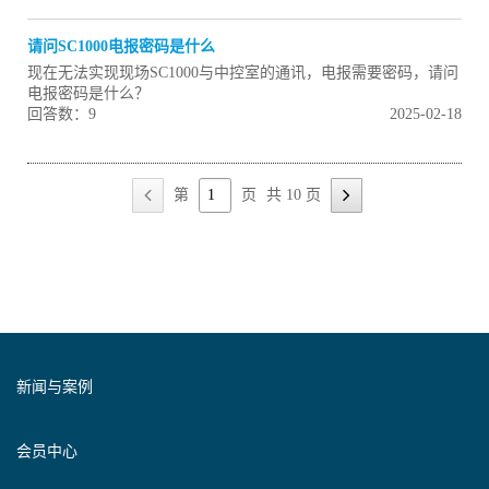
请问SC1000电报密码是什么
现在无法实现现场SC1000与中控室的通讯，电报需要密码，请问
电报密码是什么？
回答数：9
2025-02-18
第
页
共 10 页
新闻与案例
会员中心