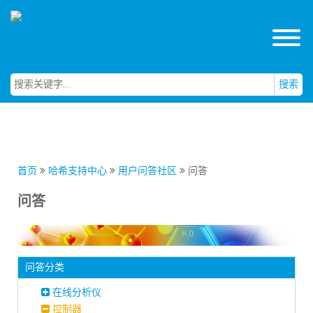
搜索
首页
哈希支持中心
用户问答社区
问答
问答
问答分类
在线分析仪
控制器