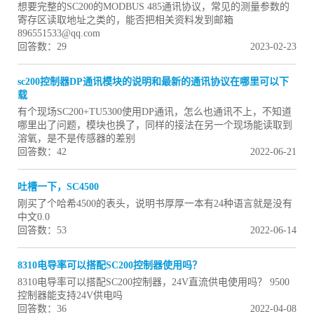
想要完整的SC200的MODBUS 485通讯协议，常见的测量参数的
寄存区读取地址之类的，能否把相关资料发到邮箱
896551533@qq.com
回答数：29
2023-02-23
sc200控制器DP通讯模块的说明和最新的通讯协议在哪里可以下
载
有个现场SC200+TU5300使用DP通讯，怎么也通讯不上，不知道
哪里出了问题，模块也换了，同样的接法在另一个现场能读取到
溶氧，是不是传感器的差别
回答数：42
2022-06-21
吐槽一下，SC4500
刚买了个哈希4500的表头，说明书厚厚一本有24种语言就是没有
中文0.0
回答数：53
2022-06-14
8310电导率可以搭配SC200控制器使用吗？
8310电导率可以搭配SC200控制器，24V直流供电使用吗？ 9500
控制器能支持24V供电吗
回答数：36
2022-04-08