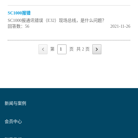
SC1000报错
SC1000报通讯错误（E32）现场总线，是什么问题？
回答数：56
2021-11-26
第
页
共 2 页
新闻与案例
会员中心