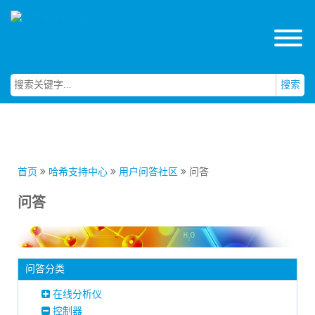
搜索
首页
哈希支持中心
用户问答社区
问答
问答
问答分类
在线分析仪
控制器