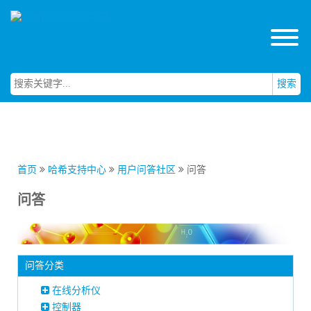
搜索
首页
哈希支持中心
用户问答社区
问答
问答
问答分类
在线分析仪
控制器