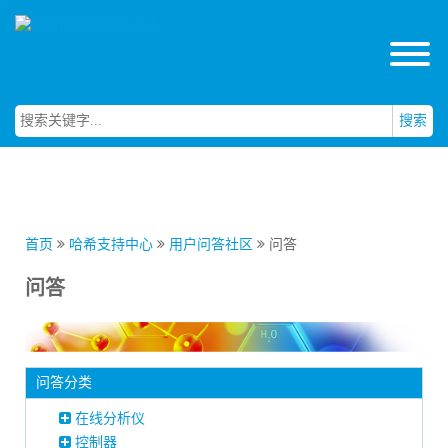
搜索
首页
哈希支持中心
用户问答社区
问答
问答
问答分类
在线分析仪
控制器