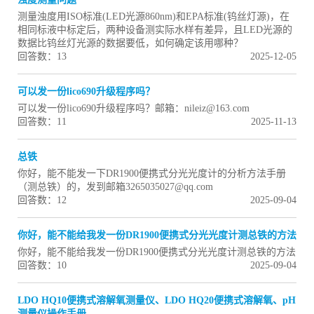
测量浊度用ISO标准(LED光源860nm)和EPA标准(钨丝灯源)，在
相同标液中标定后，两种设备测实际水样有差异，且LED光源的
数据比钨丝灯光源的数据要低，如何确定该用哪种？
回答数：13
2025-12-05
可以发一份lico690升级程序吗？
可以发一份lico690升级程序吗？邮箱：nileiz@163.com
回答数：11
2025-11-13
总铁
你好，能不能发一下DR1900便携式分光光度计的分析方法手册
（测总铁）的，发到邮箱3265035027@qq.com
回答数：12
2025-09-04
你好，能不能给我发一份DR1900便携式分光光度计测总铁的方法
你好，能不能给我发一份DR1900便携式分光光度计测总铁的方法
回答数：10
2025-09-04
LDO HQ10便携式溶解氧测量仪、LDO HQ20便携式溶解氧、pH
测量仪操作手册