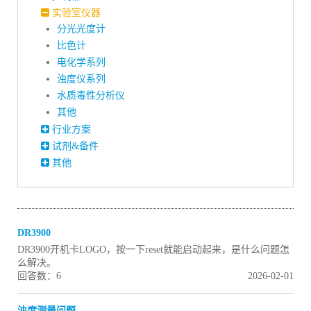
实验室仪器
分光光度计
比色计
电化学系列
浊度仪系列
水质毒性分析仪
其他
行业方案
试剂&备件
其他
DR3900
DR3900开机卡LOGO，按一下reset就能启动起来，是什么问题怎
么解决。
回答数：6
2026-02-01
浊度测量问题