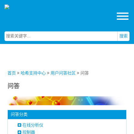
搜索
首页
哈希支持中心
用户问答社区
问答
问答
问答分类
在线分析仪
控制器