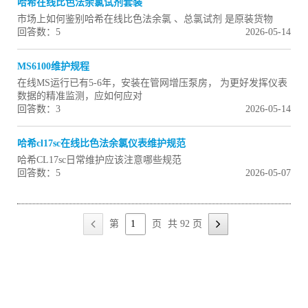
哈希在线比色法余氯试剂套装
市场上如何鉴别哈希在线比色法余氯 、总氯试剂 是原装货物
回答数：5
2026-05-14
MS6100维护规程
在线MS运行已有5-6年，安装在管网增压泵房， 为更好发挥仪表
数据的精准监测，应如何应对
回答数：3
2026-05-14
哈希cl17sc在线比色法余氯仪表维护规范
哈希CL17sc日常维护应该注意哪些规范
回答数：5
2026-05-07
第
页
共 92 页