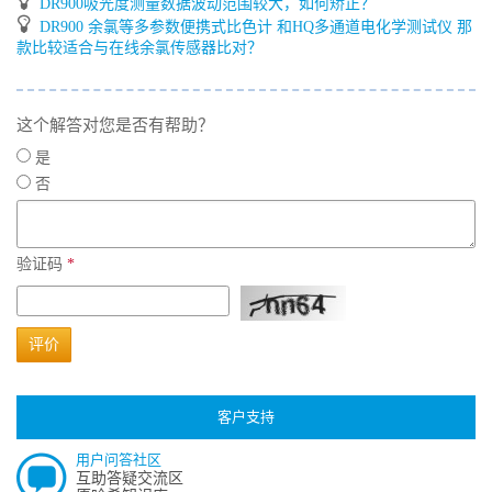
DR900吸光度测量数据波动范围较大，如何矫正？
DR900 余氯等多参数便携式比色计 和HQ多通道电化学测试仪 那
款比较适合与在线余氯传感器比对？
这个解答对您是否有帮助？
是
否
验证码
*
评价
客户支持
用户问答社区
互助答疑交流区