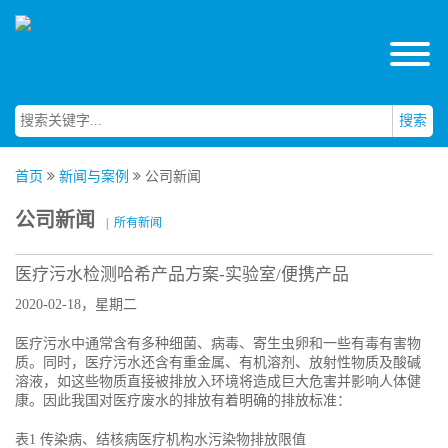
搜索
首页
新闻与案例
公司新闻
公司新闻
|
所有新闻
医疗污水检测哈希产品方案-实验室/便携产品
2020-02-18，星期二
医疗污水中通常含有多种细菌、病毒、寄生虫卵和一些有毒有害物
质。同时，医疗污水还含有重金属、有机溶剂、放射性物质及酸碱
溶液，如这些物质直接被排放入环境将造成巨大危害并影响人体健
康。因此我国对医疗废水的排放有着明确的排放标准：
表1 传染病、结核病医疗机构水污染物排放限值