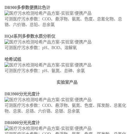
DR900多参数便携比色计
可测医疗污水参数：COD、悬浮物、氨氮、色度、总氰化物、总
铬、六价铬、总铅、总余氯
HQd系列多参数水质分析仪
可测医疗污水参数：pH、BOD、溶解氧
哈希试纸
可测医疗污水参数：pH、氨氮、总砷、余氯
实验室产品
DR3900分光光度计
可测医疗污水参数：COD、悬浮物、氨氮、色度、挥发酚、总氰化
物、总汞、总铬、六价铬、总银、总余氯
DR6000分光光度计