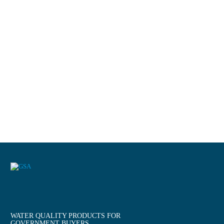
WATER QUALITY PRODUCTS FOR
GOVERNMENT BUYERS