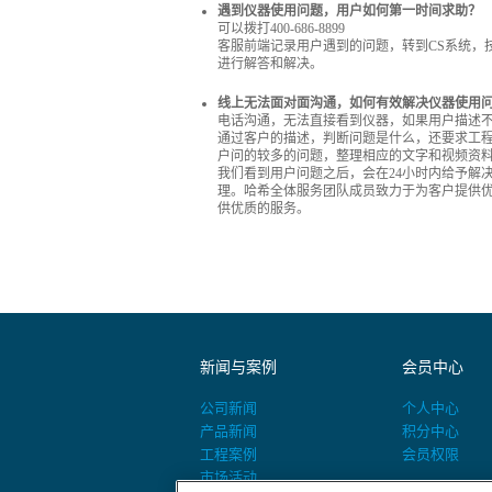
遇到仪器使用问题，用户如何第一时间求助？
可以拨打400-686-8899
客服前端记录用户遇到的问题，转到CS系统，
进行解答和解决。
线上无法面对面沟通，如何有效解决仪器使用
电话沟通，无法直接看到仪器，如果用户描述
通过客户的描述，判断问题是什么，还要求工
户问的较多的问题，整理相应的文字和视频资
我们看到用户问题之后，会在24小时内给予解
理。哈希全体服务团队成员致力于为客户提供
供优质的服务。
新闻与案例
会员中心
公司新闻
个人中心
产品新闻
积分中心
工程案例
会员权限
市场活动