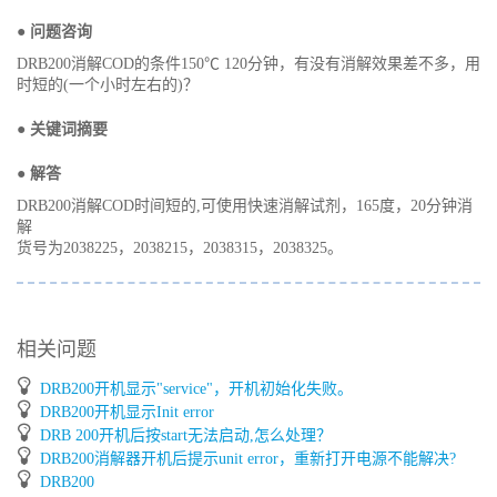
● 问题咨询
DRB200消解COD的条件150℃ 120分钟，有没有消解效果差不多，用
时短的(一个小时左右的)？
● 关键词摘要
● 解答
DRB200消解COD时间短的,可使用快速消解试剂，165度，20分钟消
解
货号为2038225，2038215，2038315，2038325。
相关问题
DRB200开机显示"service"，开机初始化失败。
DRB200开机显示Init error
DRB 200开机后按start无法启动,怎么处理？
DRB200消解器开机后提示unit error，重新打开电源不能解决?
DRB200