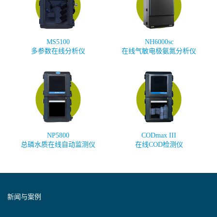
MS5100
NH6000sc
多参数在线分析仪
在线气敏电极氨氮分析仪
NP5800
CODmax III
总磷水质在线自动监测仪
在线COD检测仪
新闻与案例