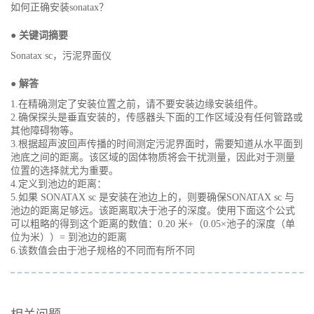
如何正确安装sonatax？
● 关键词摘要
Sonatax sc，污泥界面仪
● 解答
1.在精确测定了安装位置之前，请不要安装边缘安装组件。
2.确保探头是垂直安装的，传感器头下面的工作区域没有任何管路或
其他障碍物等。
3.根据超声波回声传播的时间测定污泥界面时，需要知道从水平面到
池底之间的距离。该区域的固体物质将会干扰测量，因此对于测量
位置的选择就尤为重要。
4.定义到池边的距离：
5.如果 SONATAX sc 是安装在池边上的，则要确保SONATAX sc 与
池边的距离足够远。该距离取决于池子的深度。使用下面这个公式
可以粗略的得到这个距离的数值：0.20 米+（0.05×池子的深度（单
位为米））= 到池边的距离
6.该数值会由于池子规格的不同而有所不同