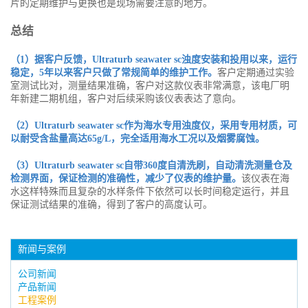
片的定期维护与更换也是现场需要注意的地方。
总结
（1）据客户反馈，Ultraturb seawater sc浊度安装和投用以来，运行
稳定，5年以来客户只做了常规简单的维护工作。
客户定期通过实验
室测试比对，测量结果准确，客户对这款仪表非常满意，该电厂明
年新建二期机组，客户对后续采购该仪表表达了意向。
（2）Ultraturb seawater sc作为海水专用浊度仪，采用专用材质，可
以耐受含盐量高达65g/L，完全适用海水工况以及烟雾腐蚀。
（3）Ultraturb seawater sc自带360度自清洗刷，自动清洗测量仓及
检测界面，保证检测的准确性，减少了仪表的维护量。
该仪表在海
水这样特殊而且复杂的水样条件下依然可以长时间稳定运行，并且
保证测试结果的准确，得到了客户的高度认可。
新闻与案例
公司新闻
产品新闻
工程案例