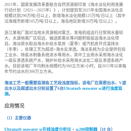
2021年，国家发展改革委联合自然资源部印发《海水淡化利用发展
行动计划（2021—2025年）》，计划提到至2025年全国海水淡化总
规模达到290万吨/日以上，新增海水淡化规模125万吨/日以上（其中
沿海城市新增105万吨/日以上，海岛地区新增20万吨/日以上）。
浙江某电厂面对当地水资源相对匮乏，发电机组运行日常用水量较
大，水源地离厂区较远、输送距离长等问题积极投运海水淡化项
目。海淡原水取自海水补给水泵房（夏季）或汽机房开式温排水
（冬季），处理工艺为超滤+海水反渗透。海淡系统为企业提供包括
工业水、除盐水制备系统进水等用水，其中工业用水采用海水淡化
一级反渗透系统产水，锅炉补给水采用海水淡化二级反渗透系统产
水。目前该电厂平均制水规模约为360立方米/小时，自2015年以来每
年节约淡水约300万立方米。
海淡工艺一般需要监测各工艺段浊度指标，该电厂在高密出水、V滤
出水以及超滤出水分别设置了6台
Ultraturb seawater sc进行浊度监
测
。
应用情况
（1）主要仪器
Ultraturb seawater sc在线浊度分析仪
+
sc200控制器
（18 台）