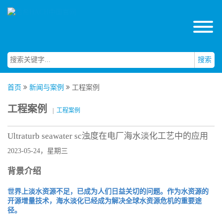
搜索
首页
新闻与案例
工程案例
工程案例
|
工程案例
Ultraturb seawater sc浊度在电厂海水淡化工艺中的应用
2023-05-24，星期三
背景介绍
世界上淡水资源不足，已成为人们日益关切的问题。作为水资源的
开源增量技术，海水淡化已经成为解决全球水资源危机的重要途
径。