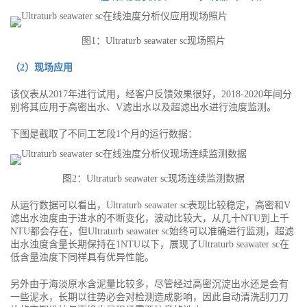
图1：Ultraturb seawater sc现场照片
（2）现场应用
该仪表从2017年进行试用，经客户反馈效果很好，2018-2020年间分
别将其应用于高密出水、V滤出水以及超滤出水进行浊度监测。
下图是截取了不同工艺段1个月的运行数据：
图2：Ultraturb seawater sc现场连续监测数据
从运行数据可以看出，Ultraturb seawater sc表现比较稳定，高密和V
滤出水浊度由于进水的不断变化，波动比较大，从几十NTU到上千
NTU都会存在，但Ultraturb seawater sc始终可以准确进行监测，超滤
出水浊度含量长期保持在1NTU以下，展现了Ultraturb seawater sc在
低含量浊度下同样具有优异性能。
另外由于海淡原水含泥量比较多，尽管经过高密沉淀出水还是会有
一些泥水，长期以往势必会对检测造成影响，因此自动清洗刮刀刀