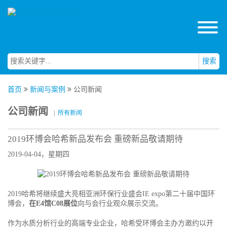
搜索
首页
新闻与案例
公司新闻
公司新闻
|
所有新闻
2019环博会哈希新品发布会 重磅新品敬请期待
2019-04-04，星期四
2019哈希将继续盛大亮相亚洲环保行业盛会IE expo第二十届中国环
博会，
在E4馆C08展位
向与会行业观众展示交流。
作为水质分析行业的高端专业企业，哈希受环博会主办方邀约以开