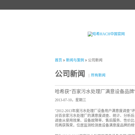
首页
产品中心
试剂中心
行业
首页
新闻与案例
公司新闻
公司新闻
|
所有新闻
哈希获“百家污水处理厂满意设备品牌
2013-07-10，星期三
“2012-2013年度污水处理厂设备用户满意度
对百余家污水处理厂的满意度调查、统计、分析后，评
调查从使用效果、设备故障率、售后服务、性价比
司再获殊荣，位居监测检测类设备满意度品牌的榜