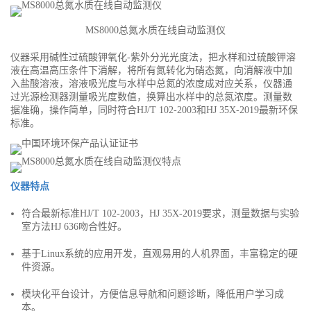
MS8000总氮水质在线自动监测仪
仪器采用碱性过硫酸钾氧化-紫外分光光度法，把水样和过硫酸钾溶
液在高温高压条件下消解，将所有氮转化为硝态氮，向消解液中加
入盐酸溶液，溶液吸光度与水样中总氮的浓度成对应关系，仪器通
过光源检测器测量吸光度数值，换算出水样中的总氮浓度。测量数
据准确，操作简单，同时符合HJ/T 102-2003和HJ 35X-2019最新环保
标准。
仪器特点
符合最新标准HJ/T 102-2003，HJ 35X-2019要求，测量数据与实验
室方法HJ 636吻合性好。
基于Linux系统的应用开发，直观易用的人机界面，丰富稳定的硬
件资源。
模块化平台设计，方便信息导航和问题诊断，降低用户学习成
本。