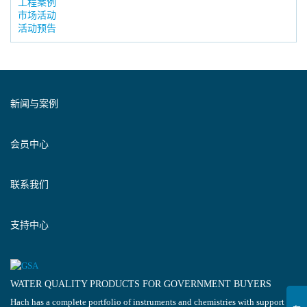
工程案例
市场活动
活动预告
新闻与案例
会员中心
联系我们
支持中心
WATER QUALITY PRODUCTS FOR GOVERNMENT BUYERS
Hach has a complete portfolio of instruments and chemistries with support