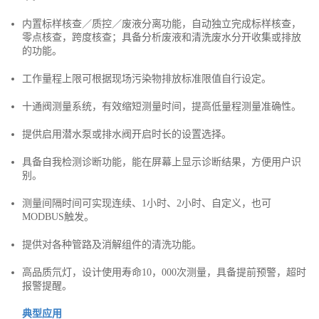
内置标样核查／质控／废液分离功能，自动独立完成标样核查，
零点核查，跨度核查；具备分析废液和清洗废水分开收集或排放
的功能。
工作量程上限可根据现场污染物排放标准限值自行设定。
十通阀测量系统，有效缩短测量时间，提高低量程测量准确性。
提供启用潜水泵或排水阀开启时长的设置选择。
具备自我检测诊断功能，能在屏幕上显示诊断结果，方便用户识
别。
测量间隔时间可实现连续、1小时、2小时、自定义，也可
MODBUS触发。
提供对各种管路及消解组件的清洗功能。
高品质氘灯，设计使用寿命10，000次测量，具备提前预警，超时
报警提醒。
典型应用