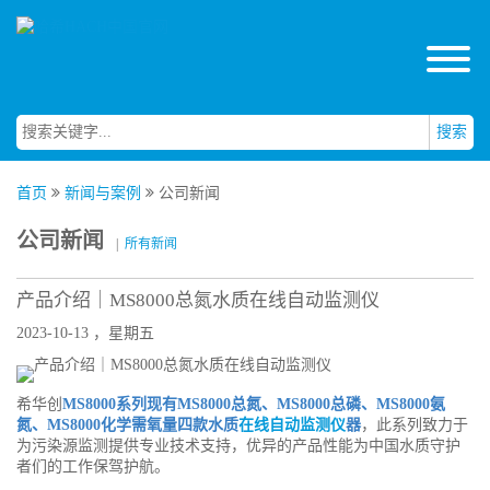
搜索
首页
新闻与案例
公司新闻
公司新闻
|
所有新闻
产品介绍｜MS8000总氮水质在线自动监测仪
2023-10-13 ，星期五
希华创
MS8000系列现有MS8000总氮、MS8000总磷、MS8000氨
氮、MS8000化学需氧量四款水质
在线自动监测仪
器
，此系列致力于
为污染源监测提供专业技术支持，优异的产品性能为中国水质守护
者们的工作保驾护航。