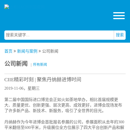
搜索
首页
新闻与案例
公司新闻
公司新闻
|
所有新闻
CIIE精彩时刻 | 聚焦丹纳赫进博时间
2019-11-06，星期三
第二届中国国际进口博览会正如火如荼地举办，相比首届规模更
大、质量更优、创新更强、层次更高、成效更好，进博会现场发布
了许多新产品、新技术、新服务，吸引了全世界的目光。
丹纳赫作为今年进博会首批报名参展的公司，参展面积从去年的300
平米翻倍至600平米，升级展位全方位展示了四大平台创新产品和解