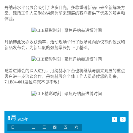
丹纳赫水平台展台吸引了许多目光，多款重磅新品带来全新解决方
案，现场工作人员耐心讲解为前来观展的客户提供了优质的服务和
体验。
丹纳赫此次亦收获颇丰，活动现场举行了数场意向协议签约仪式和
新品发布会，为新年度的强势增长打下了基础。
随着进博会的深入进行，丹纳赫水平台也将继续与前来观展的重点
客户进一步洽谈合作。丹纳赫展台全体工作人员恭候您的到来，
7.1B04-001
展位与您不见不散！
8月
2026年
日
一
二
三
四
五
六